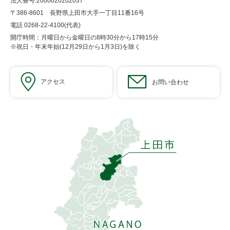
法人番号:2000020202037
〒386-8601 長野県上田市大手一丁目11番16号
電話 0268-22-4100(代表)
開庁時間：月曜日から金曜日の8時30分から17時15分
※祝日・年末年始(12月29日から1月3日)を除く
アクセス
お問い合わせ