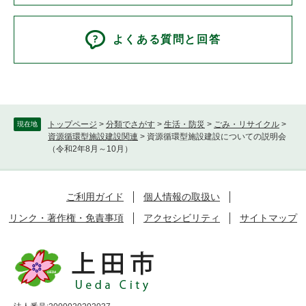
よくある質問と回答
トップページ
>
分類でさがす
>
生活・防災
>
ごみ・リサイクル
>
現在地
資源循環型施設建設関連
>
資源循環型施設建設についての説明会
（令和2年8月～10月）
ご利用ガイド
個人情報の取扱い
リンク・著作権・免責事項
アクセシビリティ
サイトマップ