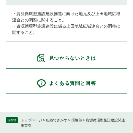
・資源循環型施設建設推進に向けた地元及び上田地域広域
連合との調整に関すること。
・資源循環型施設建設に係る上田地域広域連合との調整に
関すること。
見つからないときは
よくある質問と回答
トップページ
>
組織でさがす
>
環境部
>
資源循環型施設建設関連
現在地
事業課