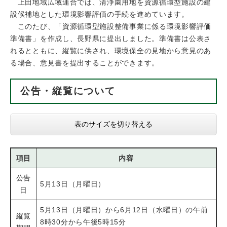
上田地域広域連合では、清浄園用地を資源循環型施設の建
設候補地とした環境影響評価の手続を進めています。
このたび、「資源循環型施設整備事業に係る環境影響評価
準備書」を作成し、長野県に提出しました。準備書は公表さ
れるとともに、縦覧に供され、環境保全の見地から意見のあ
る場合、意見書を提出することができます。
公告・縦覧について
表のサイズを切り替える
項目
内容
公告
5月13日（月曜日）
日
5月13日（月曜日）から6月12日（水曜日）の午前
縦覧
8時30分から午後5時15分