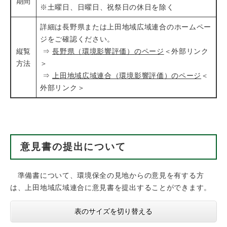
期間
※土曜日、日曜日、祝祭日の休日を除く
詳細は長野県または上田地域広域連合のホームペー
ジをご確認ください。
縦覧
⇒
長野県（環境影響評価）のページ
＜外部リンク
方法
＞
⇒
上田地域広域連合（環境影響評価）のページ
＜
外部リンク＞
意見書の提出について
準備書について、環境保全の見地からの意見を有する方
は、上田地域広域連合に意見書を提出することができます。
表のサイズを切り替える