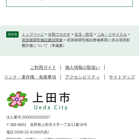
トップページ
>
分類でさがす
>
生活・防災
>
ごみ・リサイクル
>
現在地
資源循環型施設建設関連
>
資源循環型施設整備事業に係る環境影
響評価について（準備書）
ご利用ガイド
個人情報の取扱い
リンク・著作権・免責事項
アクセシビリティ
サイトマップ
法人番号:2000020202037
〒386-8601 長野県上田市大手一丁目11番16号
電話 0268-22-4100(代表)