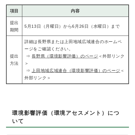
項目
内容
提出
5月13日（月曜日）から6月26日（水曜日）まで
期間
詳細は長野県または上田地域広域連合のホームペ
ージをご確認ください。
提出
⇒
長野県（環境影響評価）のページ
＜外部リンク
方法
＞
⇒
上田地域広域連合（環境影響評価）のページ
＜
外部リンク＞
環境影響評価（環境アセスメント）につ
いて