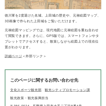
徳川軍を2度退けた名城、上田城の歴史や、元禄絵図マップ、
3D画像で作られた上田城をご覧いただけます。
元禄絵図マッピングでは、現代地図に元禄絵図を重ね合わせ
て閲覧できます。さらに、GPS版では、スマートフォンやタ
ブレットでアクセスすると、散策しながら絵図上での現在位
置がわかります。
詳細ページ
＜外部リンク＞
このページに関するお問い合わせ先
文化スポーツ観光部
観光シティプロモーション課
観光政策・観光振興担当
〒386-0024
長野県上田市大手二丁目8番4号