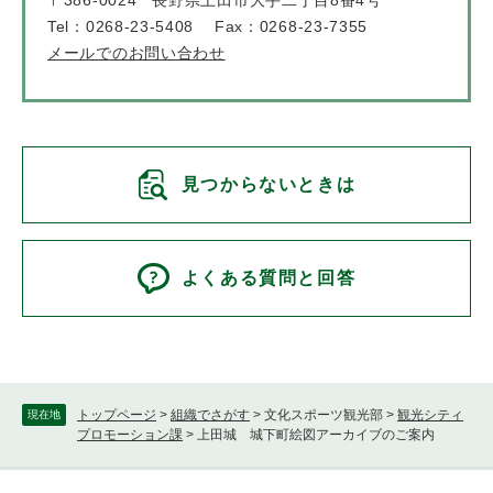
Tel：0268-23-5408
Fax：0268-23-7355
メールでのお問い合わせ
見つからないときは
よくある質問と回答
トップページ
>
組織でさがす
>
文化スポーツ観光部
>
観光シティ
現在地
プロモーション課
>
上田城 城下町絵図アーカイブのご案内