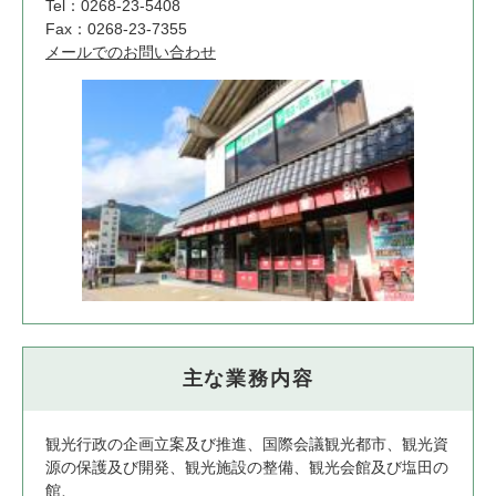
Tel：0268-23-5408
Fax：0268-23-7355
メールでのお問い合わせ
主な業務内容
観光行政の企画立案及び推進、国際会議観光都市、観光資
源の保護及び開発、観光施設の整備、観光会館及び塩田の
館、