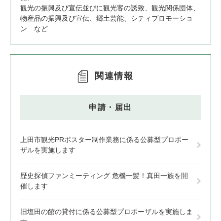
観光の振興及び宣伝並びに観光客の誘致、観光関係団体、
物産品の振興及び宣伝、郷土芸能、シティプロモーショ
ン など
関連情報
申請・届出
上田市観光PRポスター制作業務に係る公募型プロポー
ザルを実施します
歴史探偵ファンミーティング 危機一髪！真田一族を開
催します
旧塩田の館の貸付に係る公募型プロポーザルを実施しま