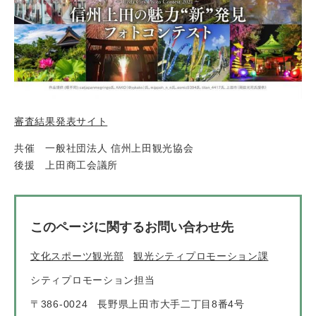
審査結果発表サイト
共催 一般社団法人 信州上田観光協会
後援 上田商工会議所
このページに関するお問い合わせ先
文化スポーツ観光部
観光シティプロモーション課
シティプロモーション担当
〒386-0024
長野県上田市大手二丁目8番4号