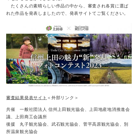
たくさんの素晴らしい作品の中から、審査され各賞に選ば
れた作品を発表しましたので、発表サイトてご覧ください。
審査結果発表サイト
＜外部リンク＞
共催 一般社団法人 信州上田観光協会、上田地産地消推進会
議、上田商工会議所
後援 丸子観光協会、武石観光協会、菅平高原観光協会、別
所温泉観光協会