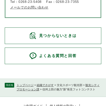
Tel：0268-23-5408
Fax：0268-23-7355
メールでのお問い合わせ
見つからないときは
よくある質問と回答
トップページ
>
組織でさがす
>
文化スポーツ観光部
>
観光シティ
現在地
プロモーション課
>
信州上田の魅力”新”発見フォトコンテスト
ご利用ガイド
個人情報の取扱い