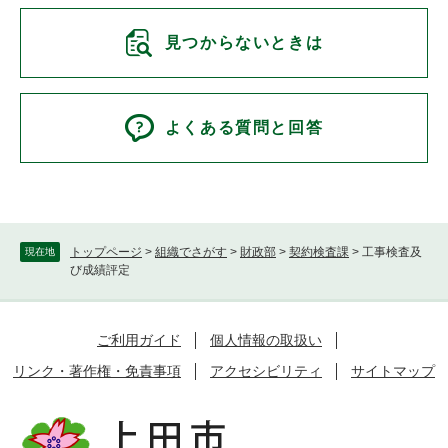
見つからないときは
よくある質問と回答
トップページ
>
組織でさがす
>
財政部
>
契約検査課
>
工事検査及
現在地
び成績評定
ご利用ガイド
個人情報の取扱い
リンク・著作権・免責事項
アクセシビリティ
サイトマップ