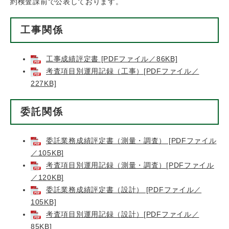
約検査課前で公表しております。
工事関係
工事成績評定書 [PDFファイル／86KB]
考査項目別運用記録（工事）[PDFファイル／
227KB]
委託関係
委託業務成績評定書（測量・調査） [PDFファイル
／105KB]
考査項目別運用記録（測量・調査）[PDFファイル
／120KB]
委託業務成績評定書（設計） [PDFファイル／
105KB]
考査項目別運用記録（設計）[PDFファイル／
85KB]