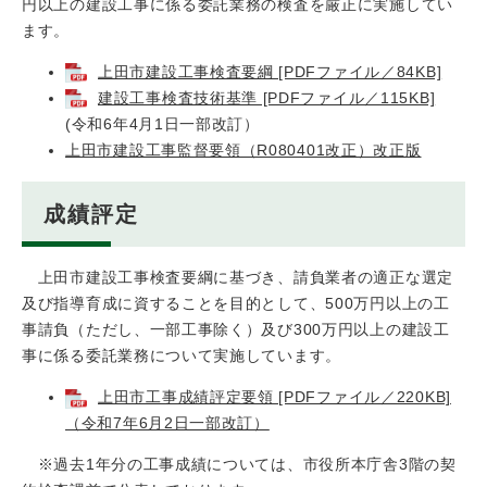
円以上の建設工事に係る委託業務の検査を厳正に実施してい
ます。
上田市建設工事検査要綱 [PDFファイル／84KB]
建設工事検査技術基準 [PDFファイル／115KB]
(令和6年4月1日一部改訂）​
上田市建設工事監督要領（R080401改正）改正版
成績評定
上田市建設工事検査要綱に基づき、請負業者の適正な選定
及び指導育成に資することを目的として、500万円以上の工
事請負（ただし、一部工事除く）及び300万円以上の建設工
事に係る委託業務について実施しています。
上田市工事成績評定要領 [PDFファイル／220KB]
（令和7年6月2日一部改訂）
※過去1年分の工事成績については、市役所本庁舎3階の契