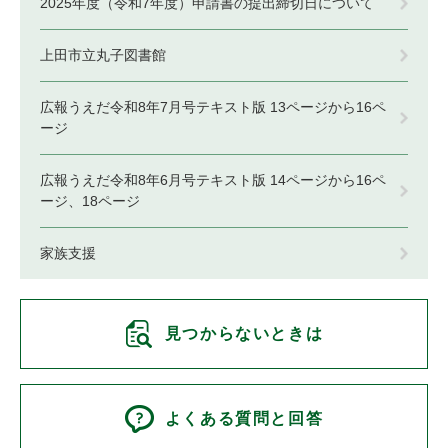
2025年度（令和7年度）申請書の提出締切日について
上田市立丸子図書館
広報うえだ令和8年7月号テキスト版 13ページから16ペ
ージ
広報うえだ令和8年6月号テキスト版 14ページから16ペ
ージ、18ページ
家族支援
見つからないときは
よくある質問と回答