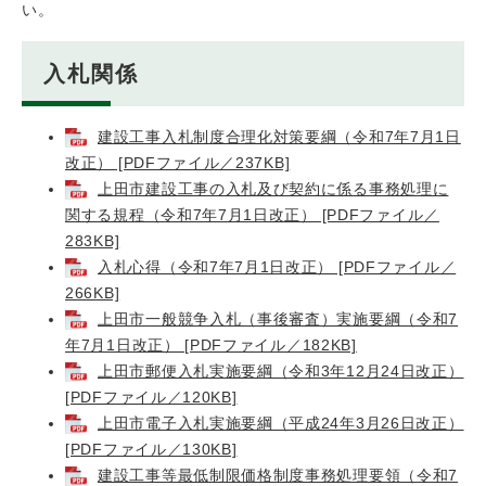
い。
入札関係
建設工事入札制度合理化対策要綱（令和7年7月1日
改正） [PDFファイル／237KB]
上田市建設工事の入札及び契約に係る事務処理に
関する規程（令和7年7月1日改正） [PDFファイル／
283KB]
入札心得（令和7年7月1日改正） [PDFファイル／
266KB]
上田市一般競争入札（事後審査）実施要綱（令和7
年7月1日改正） [PDFファイル／182KB]
上田市郵便入札実施要綱（令和3年12月24日改正）
[PDFファイル／120KB]
上田市電子入札実施要綱（平成24年3月26日改正）
[PDFファイル／130KB]
建設工事等最低制限価格制度事務処理要領（令和7