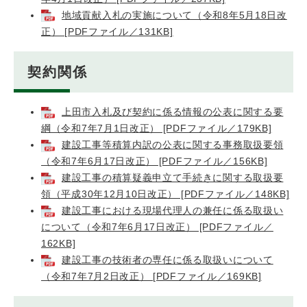
地域貢献入札の実施について（令和8年5月18日改
正） [PDFファイル／131KB]
契約関係
上田市入札及び契約に係る情報の公表に関する要
綱（令和7年7月1日改正） [PDFファイル／179KB]
建設工事等積算内訳の公表に関する事務取扱要領
（令和7年6月17日改正） [PDFファイル／156KB]
建設工事の積算疑義申立て手続きに関する取扱要
領（平成30年12月10日改正） [PDFファイル／148KB]
建設工事における現場代理人の兼任に係る取扱い
について（令和7年6月17日改正） [PDFファイル／
162KB]
建設工事の技術者の専任に係る取扱いについて
（令和7年7月2日改正） [PDFファイル／169KB]