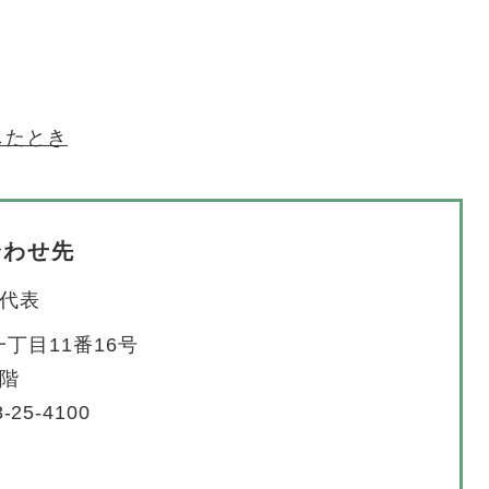
したとき
合わせ先
代表
丁目11番16号
4階
-25-4100