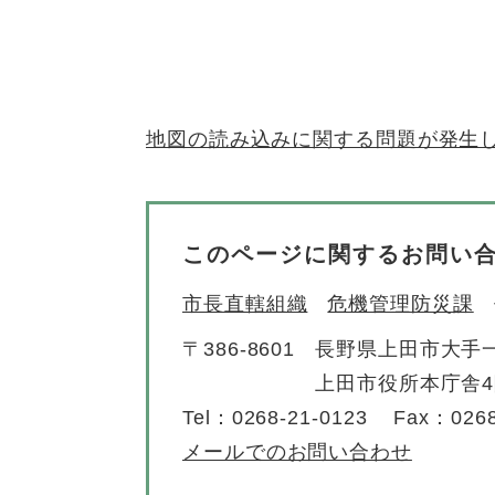
地図の読み込みに関する問題が発生
このページに関するお問い
市長直轄組織
危機管理防災課
〒386-8601
長野県上田市大手一
上田市役所本庁舎
Tel：0268-21-0123
Fax：0268
メールでのお問い合わせ