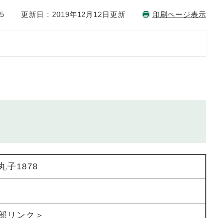
5
更新日：2019年12月12日更新
印刷ページ表示
子1878
部リンク＞