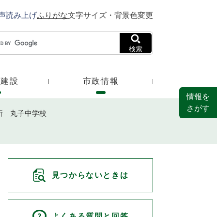
声読み上げ
ふりがな
文字サイズ・背景色変更
検索
・建設
市政情報
情報を
さがす
所 丸子中学校
見つからないときは
よくある質問と回答