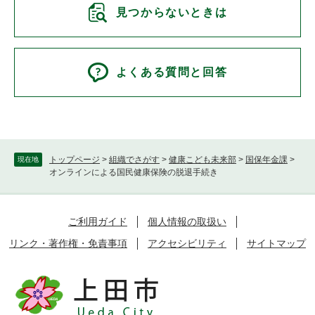
見つからないときは
よくある質問と回答
トップページ
>
組織でさがす
>
健康こども未来部
>
国保年金課
>
現在地
オンラインによる国民健康保険の脱退手続き
ご利用ガイド
個人情報の取扱い
リンク・著作権・免責事項
アクセシビリティ
サイトマップ