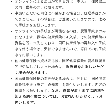
オンラインによる届出ができる方は「本人」「住民票上
の同一世帯の方」に限ります。
​申請いただいた内容に不備がある場合は、脱退手続きが
できません。その場合は、ご連絡いたしますので、改め
て手続きをお願いします。
オンラインでお手続きが可能なものは、脱退手続きのみ
になります。職場の健康保険に加入後、その健康保険の
資格を既に喪失しており、国民健康保険の再加入の手続
きを伴う場合は、受付できませんので、窓口でのお手続
きをお願いします。
他の健康保険の資格取得後に国民健康保険の資格確認書
等で受診してしまった場合は、
医療費をお返しいただ
く場合があります。
国民健康保険税の変更がある場合は、翌月に「国民健康
保険税更正（決定）通知書」を送付いたします。内容の
確認をお願いします。
なお、通知が届くまでに納期を
迎える納付書については、お支払いいただくようお
願いします。