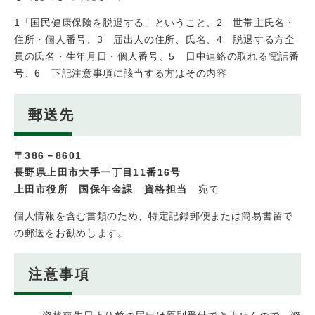
1「国民健康保険を脱退する」ということ、2 世帯主氏名・
住所・個人番号、3 届出人の住所、氏名、4 脱退する方全
員の氏名・生年月日・個人番号、5 日中連絡の取れる電話番
号、6 下記注意事項に該当する方はその内容
郵送先
〒386－8601
長野県上田市大手一丁目11番16号
上田市役所 国保年金課 資格担当
宛て
個人情報を含む書類のため、特定記録郵便または簡易書留で
の郵送をお勧めします。
注意事項