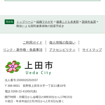
トップページ
>
組織でさがす
>
健康こども未来部
>
国保年金課
>
現在地
郵送による国民健康保険の脱退手続き
ご利用ガイド
個人情報の取扱い
リンク・著作権・免責事項
アクセシビリティ
サイトマップ
法人番号:2000020202037
〒386-8601 長野県上田市大手一丁目11番16号
電話 0268-22-4100(代表)
開庁時間：月曜日から金曜日の8時30分から17時15分
※祝日・年末年始(12月29日から1月3日)を除く