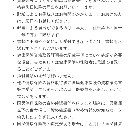
資格喪失日より前の届出は原則受付できませんので、資
格喪失日以降の届出をお願いいたします。
郵送によるお手続きはお時間がかかります。お急ぎの方
は、窓口へお越しください。
郵送による届出ができる方は「本人」「住民票上の同一
世帯の方」に限ります。
書類の不備や不足により受付できない場合は、書類をお
返しすることもございます。
健康保険資格取得証明書の記載事項について確認が必要
な場合、会社もしくは健康保険の保険者に電話で確認す
ることがございます。
添付書類の返却は行いません。
他の健康保険の資格取得後に国民健康保険の資格確認書
等で受診してしまった場合は、医療費をお返しいただく
場合があります。
国民健康保険の資格確認書等を紛失した場合は、異動届
左下の備考欄に「資格確認書（資格情報のお知らせ）を
紛失した」と御記入ください。
国民健康保険税の変更がある場合は、翌月に「国民健康