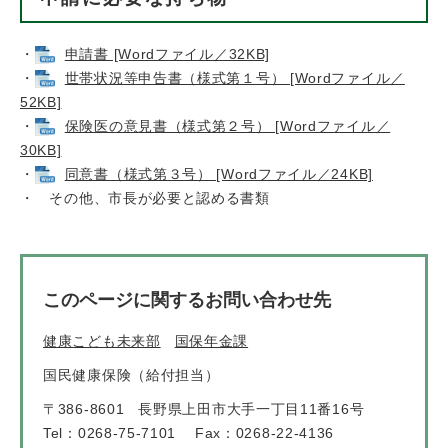
・
申請書 [Wordファイル／32KB]
・
世帯状況等申告書（様式第１号） [Wordファイル／
52KB]
・
保険医の意見書（様式第２号） [Wordファイル／
30KB]
・
同意書（様式第３号） [Wordファイル／24KB]
・ その他、市長が必要と認める書類
このページに関するお問い合わせ先
健康こども未来部
国保年金課
国民健康保険（給付担当）
〒386-8601
長野県上田市大手一丁目11番16号
Tel：0268-75-7101
Fax：0268-22-4136