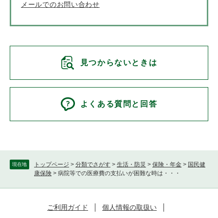
メールでのお問い合わせ
見つからないときは
よくある質問と回答
トップページ
>
分類でさがす
>
生活・防災
>
保険・年金
>
国民健
現在地
康保険
>
病院等での医療費の支払いが困難な時は・・・
ご利用ガイド
個人情報の取扱い