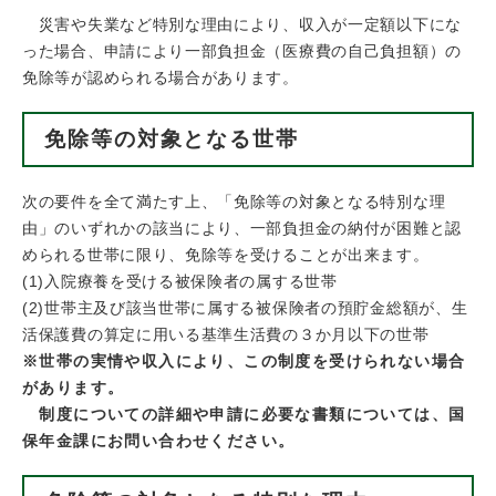
災害や失業など特別な理由により、収入が一定額以下にな
った場合、申請により一部負担金（医療費の自己負担額）の
免除等が認められる場合があります。
免除等の対象となる世帯
次の要件を全て満たす上、「免除等の対象となる特別な理
由」のいずれかの該当により、一部負担金の納付が困難と認
められる世帯に限り、免除等を受けることが出来ます。
(1)入院療養を受ける被保険者の属する世帯
(2)世帯主及び該当世帯に属する被保険者の預貯金総額が、生
活保護費の算定に用いる基準生活費の３か月以下の世帯
※世帯の実情や収入により、この制度を受けられない場合
があります。
制度についての詳細や申請に必要な書類については、国
保年金課にお問い合わせください。