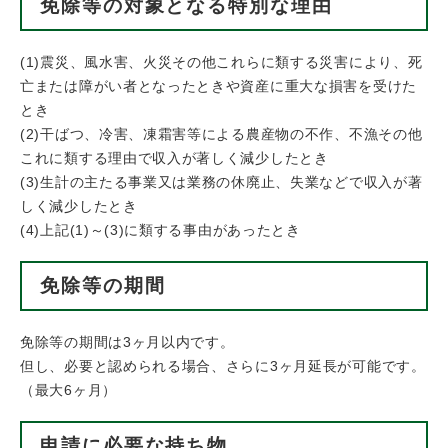
免除等の対象となる特別な理由
(1)震災、風水害、火災その他これらに類する災害により、死
亡または障がい者となったときや資産に重大な損害を受けた
とき
(2)干ばつ、冷害、凍霜害等による農産物の不作、不漁その他
これに類する理由で収入が著しく減少したとき
(3)生計の主たる事業又は業務の休廃止、失業などで収入が著
しく減少したとき
(4)上記(1)～(3)に類する事由があったとき
免除等の期間
免除等の期間は3ヶ月以内です。
但し、必要と認められる場合、さらに3ヶ月延長が可能です。
（最大6ヶ月）
申請に必要な持ち物