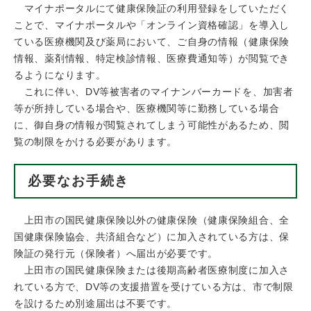
マイナポータルにて健康保険証の利用登録をしていただく
ことで、マイナポータルや「オンライン資格確認」を導入し
ている医療機関及び薬局において、ご自身の情報（健康保険
情報、薬剤情報、特定検診情報、医療費通知等）が閲覧でき
るようになります。
これに伴い、DV等被害者のマイナンバーカードを、加害者
等が所持している場合や、医療機関等に勤務している場合
に、御自身の情報が閲覧されてしまう可能性があるため、閲
覧の制限をかける必要があります。
必要なお手続き
上田市の国民健康保険以外の健康保険（健康保険組合、全
国健康保険協会、共済組合など）に加入されている方は、保
険証の発行元（保険者）へ届出が必要です。
上田市の国民健康保険または後期高齢者医療制度に加入さ
れている方で、DV等の支援措置を受けている方は、市で制限
を設けるため別途届出は不要です。