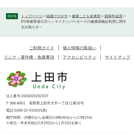
トップページ
>
組織でさがす
>
健康こども未来部
>
国保年金課
>
現在地
DV等被害者の方へ～マイナンバーカードの健康保険証利用に関す
るお知らせ～
ご利用ガイド
個人情報の取扱い
リンク・著作権・免責事項
アクセシビリティ
サイトマップ
法人番号:2000020202037
〒386-8601 長野県上田市大手一丁目11番16号
電話 0268-22-4100(代表)
開庁時間：月曜日から金曜日の8時30分から17時15分
※祝日・年末年始(12月29日から1月3日)を除く