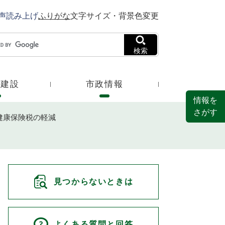
声読み上げ
ふりがな
文字サイズ・背景色変更
検索
・建設
市政情報
情報を
さがす
健康保険税の軽減
見つからないときは
よくある質問と回答