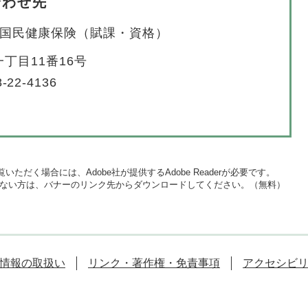
合わせ先
国民健康保険（賦課・資格）
丁目11番16号
-22-4136
いただく場合には、Adobe社が提供するAdobe Readerが必要です。
をお持ちでない方は、バナーのリンク先からダウンロードしてください。（無料）
情報の取扱い
リンク・著作権・免責事項
アクセシビ