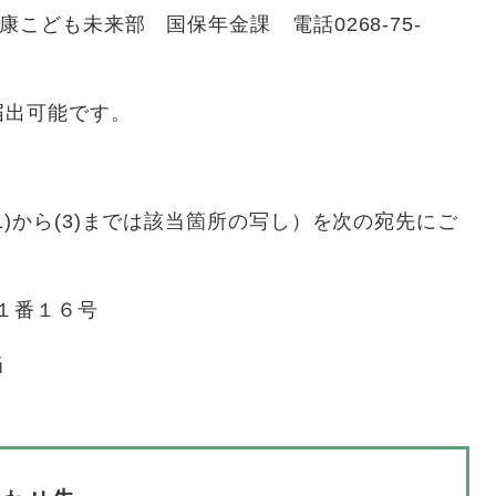
ども未来部 国保年金課 電話0268-75-
届出可能です。
)から(3)までは該当箇所の写し）を次の宛先にご
１１番１６号
当