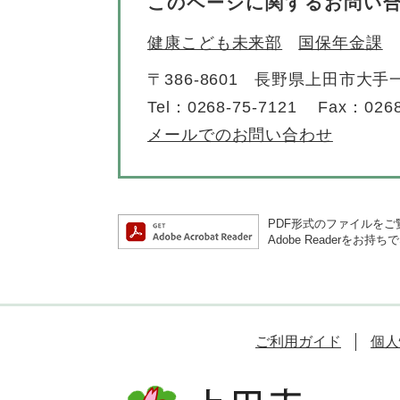
このページに関するお問い
健康こども未来部
国保年金課
〒386-8601
長野県上田市大手一
Tel：0268-75-7121
Fax：0268
メールでのお問い合わせ
PDF形式のファイルをご覧
Adobe Reader
ご利用ガイド
個人