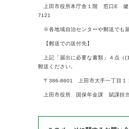
上田市役所本庁舎１階 窓口E 健康こ
7121
※各地域自治センターや郵送でも
【郵送での送付先】
上記「届出に必要な書類」４点（(1
郵送ください。
〒386-8601 上田市大手一丁目
上田市役所 国保年金課 賦課担