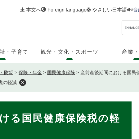
メニューを飛ばして本文へ
本文へ
Foreign language
やさしい日本語
音
祉・子育て
観光・文化・スポーツ
産業
・防災
>
保険・年金
>
国民健康保険
>
産前産後期間における国民
税の軽減
ける国民健康保険税の軽