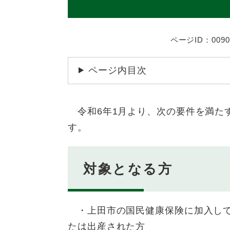
ページID：0090
ページ内目次
令和6年1月より、次の要件を満た
す。
対象となる方
・上田市の国民健康保険に加入してい
たは出産された方