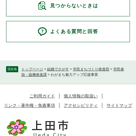
見つからないときは
よくある質問と回答
トップページ
>
組織でさがす
>
市民まちづくり推進部
>
市民参
現在地
加・協働推進課
>
わがまち魅力アップ応援事業
ご利用ガイド
個人情報の取扱い
リンク・著作権・免責事項
アクセシビリティ
サイトマップ