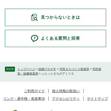
見つからないときは
よくある質問と回答
トップページ
>
組織でさがす
>
市民まちづくり推進部
>
市民参
現在地
加・協働推進課
>
ふらっとまちのアトリエ
ご利用ガイド
個人情報の取扱い
リンク・著作権・免責事項
アクセシビリティ
サイトマップ