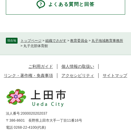
よくある質問と回答
トップページ
>
組織でさがす
>
教育委員会
>
丸子地域教育事務所
現在地
>
丸子北部体育館
ご利用ガイド
個人情報の取扱い
リンク・著作権・免責事項
アクセシビリティ
サイトマップ
法人番号:2000020202037
〒386-8601 長野県上田市大手一丁目11番16号
電話 0268-22-4100(代表)