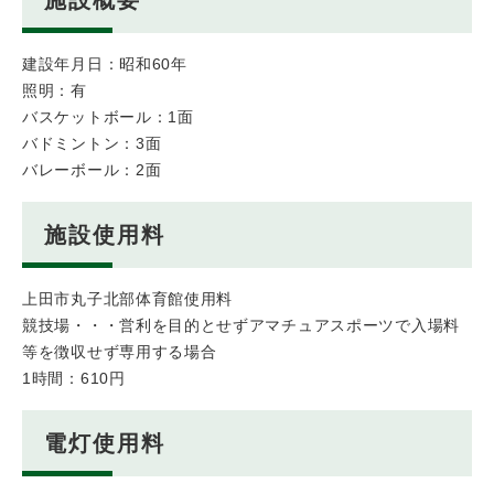
建設年月日：昭和60年
照明：有
バスケットボール：1面
バドミントン：3面
バレーボール：2面
施設使用料
上田市丸子北部体育館使用料
競技場・・・営利を目的とせずアマチュアスポーツで入場料
等を徴収せず専用する場合
1時間：610円
電灯使用料