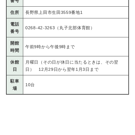
番号
住所
長野県上田市生田3559番地1
電話
0268-42-3263（丸子北部体育館）
番号
開館
午前9時から午後9時まで
時間
休館
月曜日（その日が休日に当たるときは、その翌
日
日） 12月29日から翌年1月3日まで
駐車
10台
場