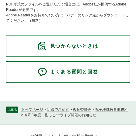
PDF形式のファイルをご覧いただく場合には、Adobe社が提供するAdobe
Readerが必要です。
Adobe Readerをお持ちでない方は、バナーのリンク先からダウンロードし
てください。（無料）
見つからないときは
よくある質問と回答
トップページ
>
組織でさがす
>
教育委員会
>
丸子地域教育事務所
現在地
>
令和8年度 抱っこdeライブ開催のお知らせ