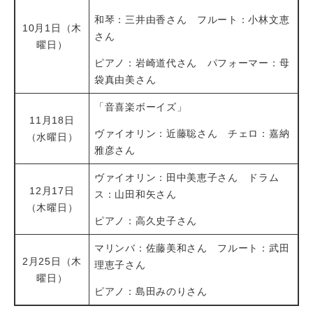
和琴：三井由香さん フルート：小林文恵
10月1日（木
さん
曜日）
ピアノ：岩崎道代さん パフォーマー：母
袋真由美さん
「音喜楽ボーイズ」
11月18日
ヴァイオリン：近藤聡さん チェロ：嘉納
（水曜日）
雅彦さん
ヴァイオリン：田中美恵子さん ドラム
12月17日
ス：山田和矢さん
（木曜日）
ピアノ：高久史子さん
マリンバ：佐藤美和さん フルート：武田
2月25日（木
理恵子さん
曜日）
ピアノ：島田みのりさん