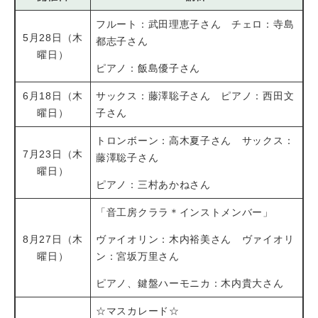
フルート：武田理恵子さん チェロ：寺島
5月28日（木
都志子さん
曜日）
ピアノ：飯島優子さん
6月18日（木
サックス：藤澤聡子さん ピアノ：西田文
曜日）
子さん
トロンボーン：高木夏子さん サックス：
7月23日（木
藤澤聡子さん
曜日）
ピアノ：三村あかねさん
「音工房クララ＊インストメンバー」
8月27日（木
ヴァイオリン：木内裕美さん ヴァイオリ
曜日）
ン：宮坂万里さん
ピアノ、鍵盤ハーモニカ：木内貴大さん
☆マスカレード☆