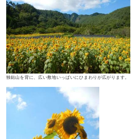
独鈷山を背に、広い敷地いっぱいにひまわりが広がります。