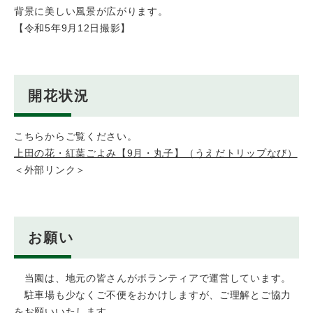
背景に美しい風景が広がります。
【令和5年9月12日撮影】
開花状況
こちらからご覧ください。
上田の花・紅葉ごよみ【9月・丸子】（うえだトリップなび）
＜外部リンク＞
お願い
当園は、地元の皆さんがボランティアで運営しています。
駐車場も少なくご不便をおかけしますが、ご理解とご協力
をお願いいたします。