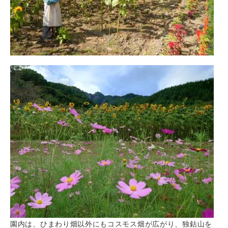
園内は、ひまわり畑以外にもコスモス畑が広がり、独鈷山を