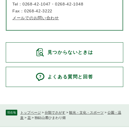
Tel：0268-42-1047・0268-42-1048
Fax：0268-42-3222
メールでのお問い合わせ
見つからないときは
よくある質問と回答
トップページ
>
分類でさがす
>
観光・文化・スポーツ
>
公園・温
現在地
泉
>
花
>
独鈷山麓ひまわり畑