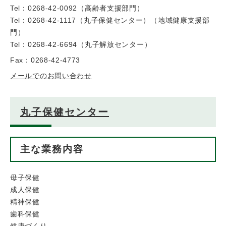
Tel：0268-42-0092
（
高齢者支援部門
）
Tel：0268-42-1117（丸子保健センター）
（
地域健康支援部
門
）
Tel：0268-42-6694
（
丸子解放センター
）
Fax：0268-42-4773
メールでのお問い合わせ
丸子保健センター
主な業務内容
母子保健
成人保健
精神保健
歯科保健