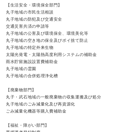
【生活安全・環境保全部門】
丸子地域の市民生活相談
丸子地域の防犯及び交通安全
交通災害共済の申請等
丸子地域の公害及び環境保全、環境美化等
丸子地域の空き地の保全及びポイ捨て防止
丸子地域の特定外来生物
太陽光発電・太陽熱高度利用システムの補助金
雨水貯留施設設置費補助金
丸子地域の霊園
丸子地域の合併処理浄化槽
【廃棄物部門】
丸子・武石地域の一般廃棄物の収集運搬及び処分
丸子地域のごみ減量化及び再資源化
ごみ減量化機器等購入費補助金
【福祉・障がい部門】