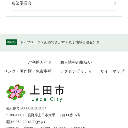
農業委員会
トップページ
>
組織でさがす
>
丸子地域自治センター
現在地
ご利用ガイド
個人情報の取扱い
リンク・著作権・免責事項
アクセシビリティ
サイトマップ
法人番号:2000020202037
〒386-8601 長野県上田市大手一丁目11番16号
電話 0268-22-4100(代表)