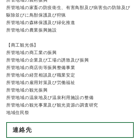
所管地域の農村振興
所管地域の家畜の防疫衛生、有害鳥獣及び病害虫の防除及び
駆除並びに鳥獣保護及び狩猟
所管地域の森林保護及び緑化推進
所管地域の農業振興施設
【商工観光係】
所管地域の商工業の振興
所管地域の企業及び工場の誘致及び振興
所管地域の商店街等振興整備事業
所管地域の経営相談及び職業安定
所管地域の雇用対策及び労働福祉
所管地域の観光振興
所管地域の温泉地及び温泉利用施設の整備
所管地域の観光事業及び観光資源の調査研究
地域住民祭
連絡先