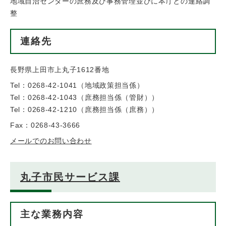
地域自治センターの庶務及び事務管理並びに本庁との連絡調
整
連絡先
長野県上田市上丸子1612番地
Tel：0268-42-1041
（
地域政策担当係
）
Tel：0268-42-1043
（
庶務担当係（管財）
）
Tel：0268-42-1210
（
庶務担当係（庶務）
）
Fax：0268-43-3666
メールでのお問い合わせ
丸子市民サービス課
主な業務内容