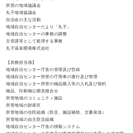
所管の地域協議会
丸子地域協議会
自治会の主な活動
地域自治センターだより「丸子」
地域自治センターの事務の調整
主管課等として処理する事務
丸子温泉開発株式会社
【庶務担当係】
地域自治センター庁舎の管理及び営繕
地域自治センター所管の庁用車の運行及び管理
地域自治センター所管の物品購入等の入札及び契約
物品、印刷物公開見積合せ
所管地域のコミュニティ施設
所管地域の財産区
所管地域の住民組織（防災、施設補助、文書発送）
所管地域の自主防災組織
地域自治センター庁舎の情報システム