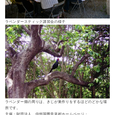
ラベンダースティック講習会の様子
ラベンダー畑の周りは、きじが巣作りをするほどのどかな場
所です。
主催：財団法人 信州国際音楽村ホームページ：