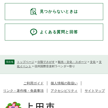
見つからないときは
よくある質問と回答
トップページ
>
分類でさがす
>
観光・文化・スポーツ
>
文化
>
文
現在地
化イベント
>
信州国際音楽村ラベンダー祭り
ご利用ガイド
個人情報の取扱い
リンク・著作権・免責事項
アクセシビリティ
サイトマップ