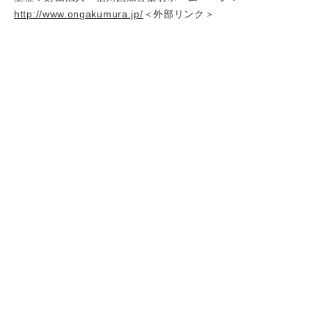
http://www.ongakumura.jp/
＜外部リンク＞