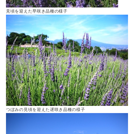
見頃を迎えた早咲き品種の様子
つぼみの見頃を迎えた遅咲き品種の様子