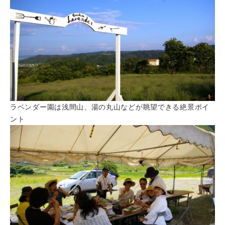
ラベンダー園は浅間山、湯の丸山などが眺望できる絶景ポイ
ント