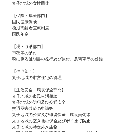
丸子地域の女性団体
【保険・年金部門】
国民健康保険
後期高齢者医療制度
国民年金
【税・収納部門】
市税等の納付
税に係る証明書の発行及び原付、農耕車等の登録
【住宅部門】
丸子地域の市営住宅の管理
【生活安全・環境保全部門】
丸子地域の市民生活相談
丸子地域の防犯及び交通安全
交通災害共済の申請等
丸子地域の公害及び環境保全、環境美化等
丸子地域の空き地の保全及びポイ捨て防止
丸子地域の特定外来生物