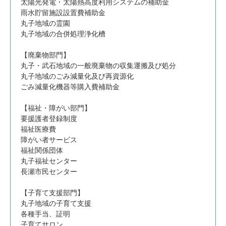
太陽光発電・太陽熱高度利用システムの補助金
雨水貯留施設設置費補助金
丸子地域の霊園
丸子地域の合併処理浄化槽
【廃棄物部門】
丸子・武石地域の一般廃棄物の収集運搬及び処分
丸子地域のごみ減量化及び再資源化
ごみ減量化機器等購入費補助金
【福祉・障がい部門】
要援護者登録制度
福祉医療費
障がい者サービス
福祉関係団体
丸子福祉センター
長瀬市民センター
【子育て支援部門】
丸子地域の子育て支援
各種手当、証明
子育てサロン