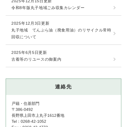
2025年12月15日更新
令和8年版丸子地域ごみ収集カレンダー
2025年12月3日更新
丸子地域 てんぷら油（廃食用油）のリサイクル常時
回収について
2025年6月5日更新
古着等のリユースの御案内
連絡先
戸籍・住基部門
〒386-0492
長野県上田市上丸子1612番地
Tel：0268-42-1052