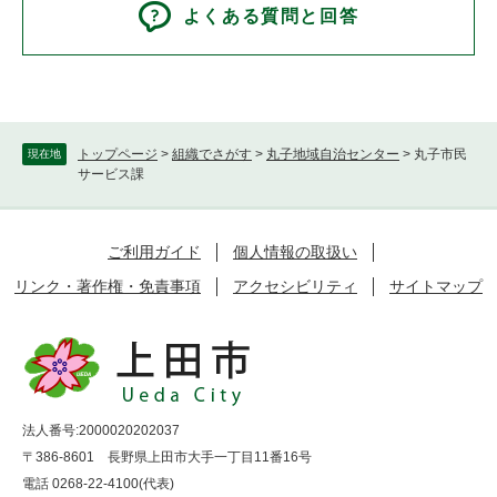
よくある質問と回答
トップページ
>
組織でさがす
>
丸子地域自治センター
>
丸子市民
現在地
サービス課
ご利用ガイド
個人情報の取扱い
リンク・著作権・免責事項
アクセシビリティ
サイトマップ
法人番号:2000020202037
〒386-8601 長野県上田市大手一丁目11番16号
電話 0268-22-4100(代表)