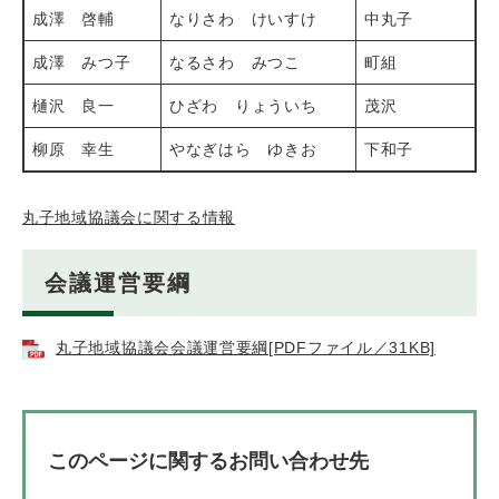
成澤 啓輔
なりさわ けいすけ
中丸子
成澤 みつ子
なるさわ みつこ
町組
樋沢 良一
ひざわ りょういち
茂沢
柳原 幸生
やなぎはら ゆきお
下和子
丸子地域協議会に関する情報
会議運営要綱
丸子地域協議会会議運営要綱[PDFファイル／31KB]
このページに関するお問い合わせ先