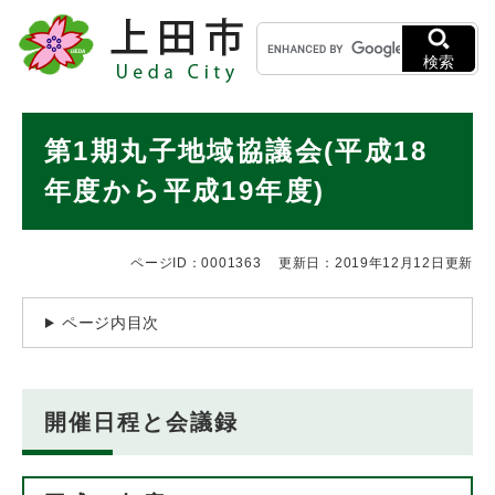
ペ
メニューを飛ばして本文へ
キ
ー
ー
ジ
検索
ワ
の
ー
先
ド
本
頭
第1期丸子地域協議会(平成18
検
で
文
索
す
年度から平成19年度)
。
ページID：0001363
更新日：2019年12月12日更新
ページ内目次
開催日程と会議録