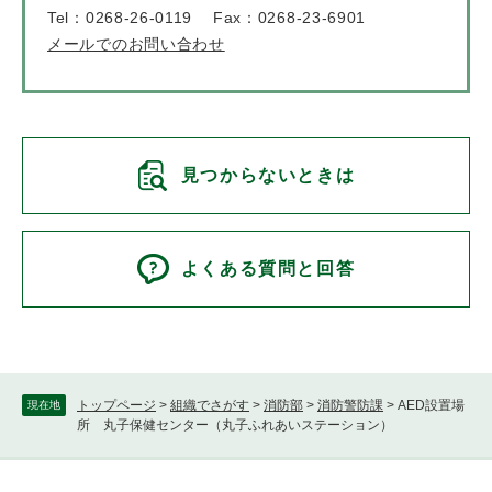
Tel：0268-26-0119
Fax：0268-23-6901
メールでのお問い合わせ
見つからないときは
よくある質問と回答
トップページ
>
組織でさがす
>
消防部
>
消防警防課
>
AED設置場
現在地
所 丸子保健センター（丸子ふれあいステーション）