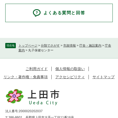
よくある質問と回答
トップページ
>
分類でさがす
>
市政情報
>
庁舎・施設案内
>
庁舎
現在地
案内
>
丸子保健センター
ご利用ガイド
個人情報の取扱い
リンク・著作権・免責事項
アクセシビリティ
サイトマップ
法人番号:2000020202037
〒386-8601 長野県上田市大手一丁目11番16号