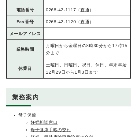
電話番号
0268-42-1117（直通）
Fax番号
0268-42-1120（直通）
メールアドレス
月曜日から金曜日の8時30分から17時15
業務時間
分まで
土曜日、日曜日、祝日、休日、年末年始
休業日
12月29日から1月3日まで
業務案内
母子保健
妊婦相談窓口
母子健康手帳の交付