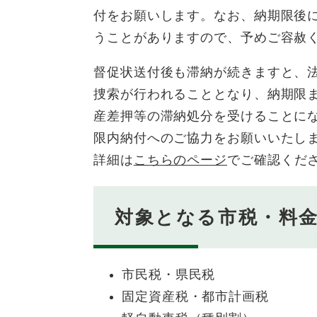
付をお願いします。なお、納期限後
うことがありますので、予めご容赦
督促状送付後も滞納が続きますと、
捜索が行われることとなり、納期限
産差押等の滞納処分を受けることに
限内納付へのご協力をお願いいたし
詳細は
こちらのページ
でご確認くだ
対象となる市税・料
市民税・県民税
固定資産税・都市計画税