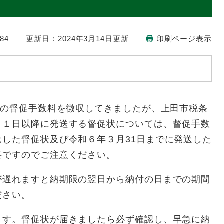
84
更新日：2024年3月14日更新
印刷ページ表示
円の督促手数料を徴収してきましたが、上田市税条
月１日以降に発送する督促状については、督促手数
した督促状及び令和６年３月31日までに発送した
要ですのでご注意ください。
が遅れますと納期限の翌日から納付の日までの期間
ださい。
ます。督促状が届きましたら必ず確認し、早急に納