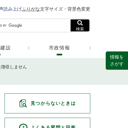
声読み上げ
ふりがな
文字サイズ・背景色変更
検索
・建設
市政情報
情報を
さがす
は徴収しません
見つからないときは
よくある質問と回答