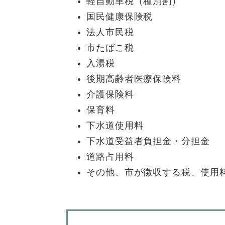
軽自動車税（種別割）
国民健康保険税
法人市民税
市たばこ税
入湯税
後期高齢者医療保険料
介護保険料
保育料
下水道使用料
下水道受益者負担金・分担金
道路占用料
その他、市が徴収する税、使用