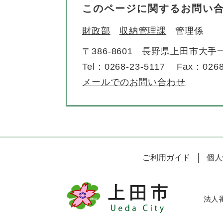
このページに関するお問い
財政部
収納管理課
管理係
〒386-8601
長野県上田市大手一
Tel：0268-23-5117
Fax：0268
メールでのお問い合わせ
ご利用ガイド
個人
法人番号