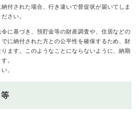
に納付された場合、行き違いで督促状が届いてしま
ください。
法令に基づき、預貯金等の財産調査や、住居などの
までに納付された方との公平性を確保するため、財
なります。このようなことにならないように、納期
ます。
さい。
金等