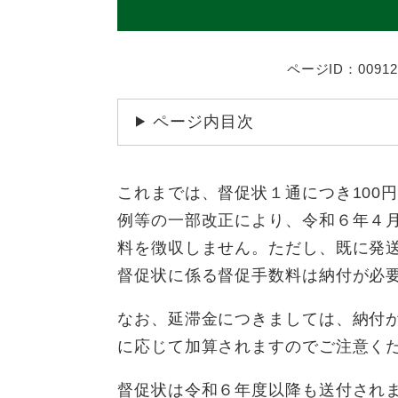
ページID：00912
ページ内目次
これまでは、督促状１通につき100
例等の一部改正により、令和６年４
料を徴収しません。ただし、既に発送
督促状に係る督促手数料は納付が必
なお、延滞金につきましては、納付
に応じて加算されますのでご注意く
督促状は令和６年度以降も送付され