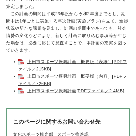
策定しました。
この計画の期間は平成23年度から令和2年度までとし、期
間中は1年ごとに実施する年次計画(実施プラン)を立て、進捗
状況や新たな課題を見出し、計画の期間中であっても、社会
情勢の変化などにより、新しく計画に取り込む事項等が生じ
た場合は、必要に応じて見直すことで、本計画の充実を図っ
ていきます。
上田市スポーツ振興計画 概要版（表紙）[PDFフ
ァイル／215KB]
上田市スポーツ振興計画 概要版（内容）[PDFフ
ァイル／726KB]
上田市スポーツ振興計画[PDFファイル／2.4MB]
このページに関するお問い合わせ先
文化スポーツ観光部
スポーツ推進課