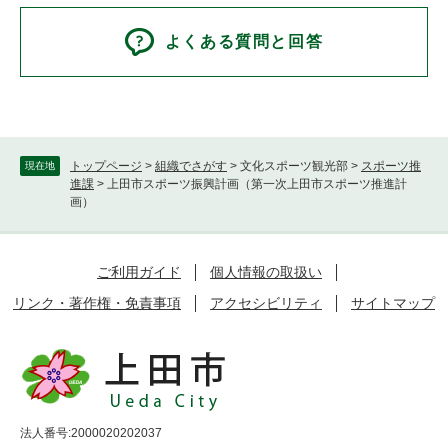
よくある質問と回答
トップページ
>
組織でさがす
>
文化スポーツ観光部
>
スポーツ推
現在地
進課
>
上田市スポーツ振興計画（第一次上田市スポーツ推進計
画）
ご利用ガイド
個人情報の取扱い
リンク・著作権・免責事項
アクセシビリティ
サイトマップ
法人番号:2000020202037