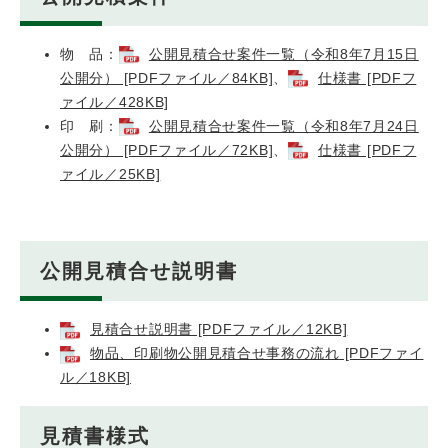
物 品：
公開見積合せ案件一覧（令和8年7月15日
公開分） [PDFファイル／84KB]
、
仕様書 [PDFフ
ァイル／428KB]
印 刷：
公開見積合せ案件一覧（令和8年7月24日
公開分） [PDFファイル／72KB]
、
仕様書 [PDFフ
ァイル／25KB]
公開見積合せ説明書
見積合せ説明書 [PDFファイル／12KB]
物品、印刷物公開見積合せ事務の流れ [PDFファイ
ル／18KB]
見積書様式