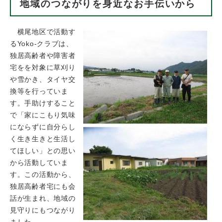
地域のつながりを身近なお手伝いから
横尾地区で活動す
るYoko-クラブは、
独居高齢者や障害者
宅をを対象に草刈り
や雪かき、タイヤ交
換等を行っていま
す。手助けすること
で「家にこもり気味
にならずに自分らし
く生き生きと生活し
てほしい」との思い
から活動していま
す。この活動から、
独居高齢者宅にも会
話が生まれ、地域の
見守りにもつながり
ました。