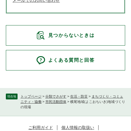
メールでのお問い合わせ
見つからないときは
よくある質問と回答
トップページ
>
分類でさがす
>
生活・防災
>
まちづくり・コミュ
現在地
ニティ・協働
>
市民活動団体
>
横尾地域(よこおちいき)地域づくり
の現場
ご利用ガイド
個人情報の取扱い