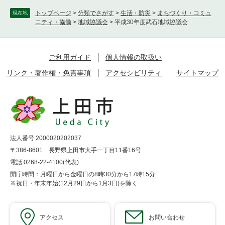
トップページ
>
分類でさがす
>
生活・防災
>
まちづくり・コミュ
現在地
ニティ・協働
>
地域協議会
>
平成30年度武石地域協議会
ご利用ガイド
個人情報の取扱い
リンク・著作権・免責事項
アクセシビリティ
サイトマップ
法人番号:2000020202037
〒386-8601 長野県上田市大手一丁目11番16号
電話 0268-22-4100(代表)
開庁時間：月曜日から金曜日の8時30分から17時15分
※祝日・年末年始(12月29日から1月3日)を除く
アクセス
お問い合わせ