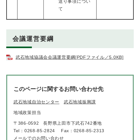
送り事項につい
て
会議運営要綱
武石地域協議会会議運営要綱[PDFファイル／5.0KB]
このページに関するお問い合わせ先
武石地域自治センター
武石地域振興課
地域政策担当
〒386-0592
長野県上田市下武石742番地
Tel：0268-85-2824
Fax：0268-85-2313
メールでのお問い合わせ