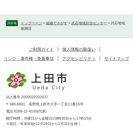
トップページ
>
組織でさがす
>
武石地域自治センター
>
武石地域
現在地
振興課
ご利用ガイド
個人情報の取扱い
リンク・著作権・免責事項
アクセシビリティ
サイトマップ
法人番号:2000020202037
〒386-8601 長野県上田市大手一丁目11番16号
電話 0268-22-4100(代表)
開庁時間：月曜日から金曜日の8時30分から17時15分
※祝日・年末年始(12月29日から1月3日)を除く