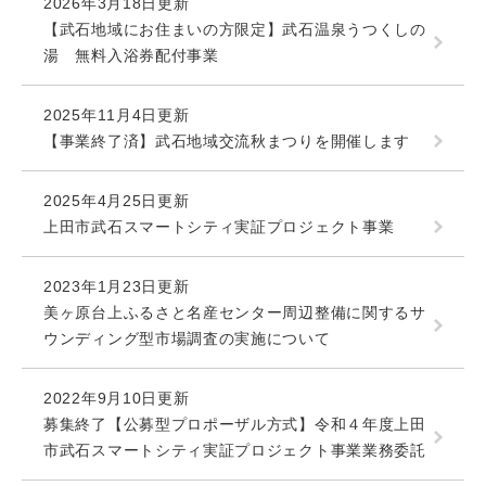
2026年3月18日更新
【武石地域にお住まいの方限定】武石温泉うつくしの
湯 無料入浴券配付事業
2025年11月4日更新
【事業終了済】武石地域交流秋まつりを開催します
2025年4月25日更新
上田市武石スマートシティ実証プロジェクト事業
2023年1月23日更新
美ヶ原台上ふるさと名産センター周辺整備に関するサ
ウンディング型市場調査の実施について
2022年9月10日更新
募集終了【公募型プロポーザル方式】令和４年度上田
市武石スマートシティ実証プロジェクト事業業務委託