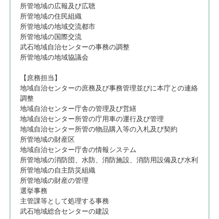
所管地域の広報及び広聴
所管地域の住民組織
所管地域の地域交流都市
所管地域の国際交流
武石地域自治センターの事務の調整
所管地域の地域協議会
【庶務担当】
地域自治センターの庶務及び事務管理並びに本庁との連絡
調整
地域自治センター庁舎の管理及び営繕
地域自治センター所管の庁用車の運行及び管理
地域自治センター所管の物品購入等の入札及び契約
所管地域の財産区
地域自治センター庁舎の情報システム
所管地域の消防団、水防、消防施設、消防用設備及び水利
所管地域の自主防災組織
所管地域の財産の管理
選挙事務
主管課等として処理する事務
武石地域総合センターの建設