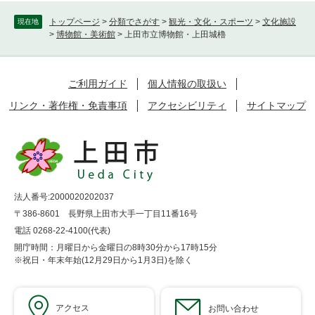
トップページ
>
分類でさがす
>
観光・文化・スポーツ
>
文化施設
現在地
>
博物館・美術館
>
上田市立博物館・上田城櫓
ご利用ガイド
個人情報の取扱い
リンク・著作権・免責事項
アクセシビリティ
サイトマップ
法人番号:2000020202037
〒386-8601 長野県上田市大手一丁目11番16号
電話 0268-22-4100(代表)
開庁時間：月曜日から金曜日の8時30分から17時15分
※祝日・年末年始(12月29日から1月3日)を除く
アクセス
お問い合わせ