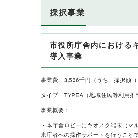
採択事業
市役所庁舎内における
導入事業​
事業費：3,566千円（うち、採択額（
タイプ：TYPEA（地域住民等利用推
事業概要：
・本庁舎ロビーにキオスク端末（マ
来庁者への操作サポートを行うこと