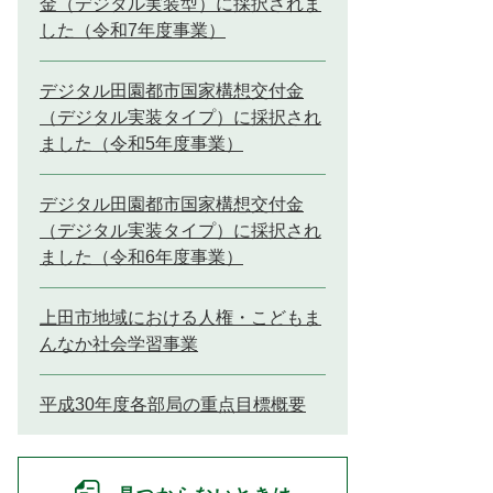
金（デジタル実装型）に採択されま
した（令和7年度事業）
デジタル田園都市国家構想交付金
（デジタル実装タイプ）に採択され
ました（令和5年度事業）
デジタル田園都市国家構想交付金
（デジタル実装タイプ）に採択され
ました（令和6年度事業）
上田市地域における人権・こどもま
んなか社会学習事業
平成30年度各部局の重点目標概要