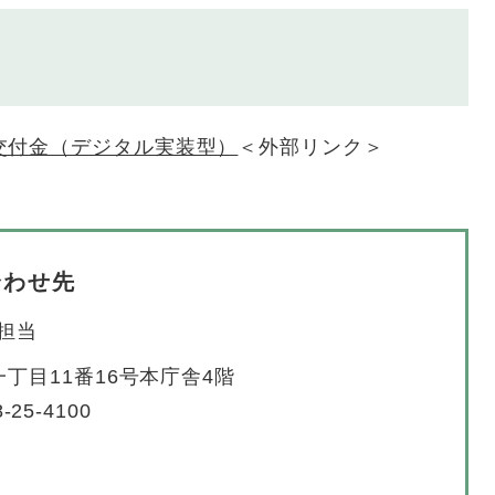
交付金（デジタル実装型）
＜外部リンク＞
合わせ先
担当
丁目11番16号本庁舎4階
-25-4100