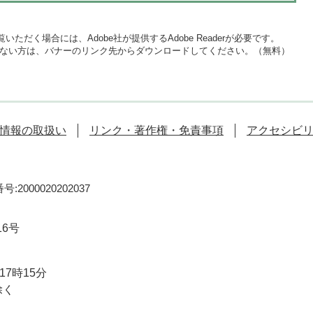
いただく場合には、Adobe社が提供するAdobe Readerが必要です。
をお持ちでない方は、バナーのリンク先からダウンロードしてください。（無料）
情報の取扱い
リンク・著作権・免責事項
アクセシビ
:2000020202037
16号
7時15分
除く