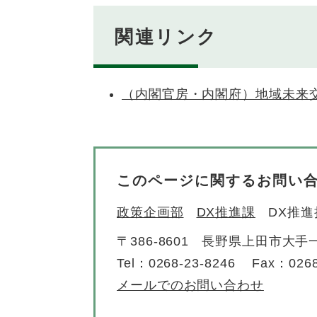
関連リンク
（内閣官房・内閣府）地域未来
このページに関するお問い
政策企画部
DX推進課
DX推進
〒386-8601
長野県上田市大手一
Tel：0268-23-8246
Fax：0268
メールでのお問い合わせ