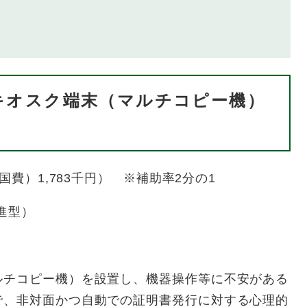
キオスク端末（マルチコピー機）
国費）1,783千円） ※補助率2分の1
進型）
ルチコピー機）を設置し、機器操作等に不安がある
で、非対面かつ自動での証明書発行に対する心理的