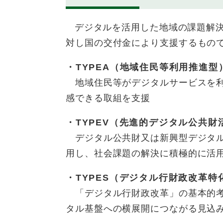
デジタルを活用した地域の課題解決
対し国の交付金により支援するもの
・TYPEA（地域住民等利用推進型
地域住民等がデジタルサービスを利
感できる取組を支援
・TYPEV（先進的デジタル公共財
デジタル公共財又は新興型デジタル
用し、社会課題の解決に積極的に活
・TYPES（デジタル行財政改革特化
「デジタル行財政改革」の基本的考
タル基盤への横展開につながる見込