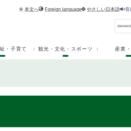
メニューを飛ばして本文へ
本文へ
Foreign language
やさしい日本語
音
祉・子育て
観光・文化・スポーツ
産業