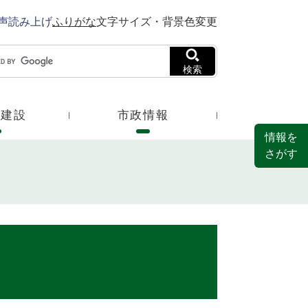
声読み上げ
ふりがな
文字サイズ・背景色変更
検索
・建設
市政情報
情報を
さがす