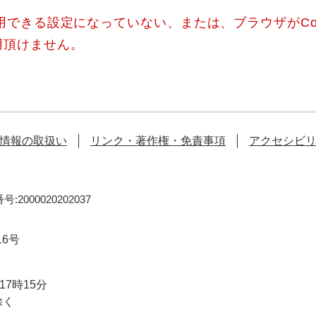
使用できる設定になっていない、または、ブラウザがCo
用頂けません。
情報の取扱い
リンク・著作権・免責事項
アクセシビ
:2000020202037
16号
7時15分
除く