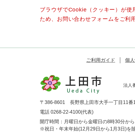
ブラウザでCookie（クッキー）が
ため、お問い合わせフォームをご利
ご利用ガイド
個人
法人番号
〒386-8601 長野県上田市大手一丁目11番
電話 0268-22-4100(代表)
開庁時間：月曜日から金曜日の8時30分から1
※祝日・年末年始(12月29日から1月3日)を