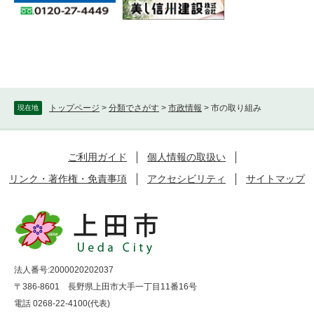
トップページ
>
分類でさがす
>
市政情報
>
市の取り組み
現在地
ご利用ガイド
個人情報の取扱い
リンク・著作権・免責事項
アクセシビリティ
サイトマップ
法人番号:2000020202037
〒386-8601 長野県上田市大手一丁目11番16号
電話 0268-22-4100(代表)