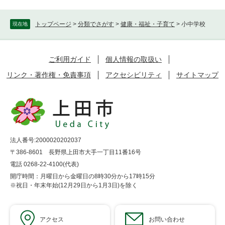
トップページ
>
分類でさがす
>
健康・福祉・子育て
>
小中学校
現在地
ご利用ガイド
個人情報の取扱い
リンク・著作権・免責事項
アクセシビリティ
サイトマップ
法人番号:2000020202037
〒386-8601 長野県上田市大手一丁目11番16号
電話 0268-22-4100(代表)
開庁時間：月曜日から金曜日の8時30分から17時15分
※祝日・年末年始(12月29日から1月3日)を除く
アクセス
お問い合わせ