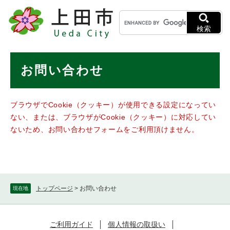
ペ
メニューを飛ばして本文へ
キ
ー
ー
ジ
検索
ワ
の
ー
先
ド
本
頭
お問い合わせ
検
で
文
索
す
。
ブラウザでCookie（クッキー）が使用できる設定になってい
ない、または、ブラウザがCookie（クッキー）に対応してい
ないため、お問い合わせフォームをご利用頂けません。
トップページ
>
お問い合わせ
現在地
ご利用ガイド
個人情報の取扱い