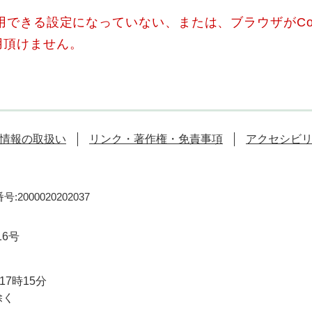
使用できる設定になっていない、または、ブラウザがCo
用頂けません。
情報の取扱い
リンク・著作権・免責事項
アクセシビ
:2000020202037
16号
7時15分
除く