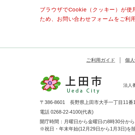
ブラウザでCookie（クッキー）が
ため、お問い合わせフォームをご利
ご利用ガイド
個人
法人番号
〒386-8601 長野県上田市大手一丁目11番
電話 0268-22-4100(代表)
開庁時間：月曜日から金曜日の8時30分から1
※祝日・年末年始(12月29日から1月3日)を