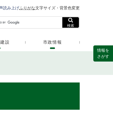
声読み上げ
ふりがな
文字サイズ・背景色変更
検索
・建設
市政情報
情報を
さがす