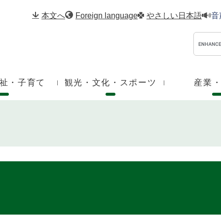
メニューを飛ばして本文へ
本文へ
Foreign language
やさしい日本語
音
祉・子育て
観光・文化・スポーツ
産業