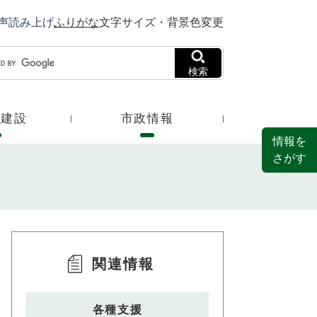
声読み上げ
ふりがな
文字サイズ・背景色変更
検索
・建設
市政情報
情報を
さがす
関連情報
各種支援