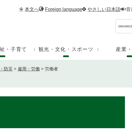
メニューを飛ばして本文へ
本文へ
Foreign language
やさしい日本語
音
祉・子育て
観光・文化・スポーツ
産業
・防災
>
雇用・労働
>
労働者