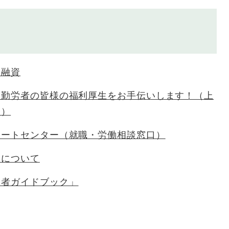
金融資
】勤労者の皆様の福利厚生をお手伝いします！（上
会）
ポートセンター（就職・労働相談窓口）
務について
労者ガイドブック」