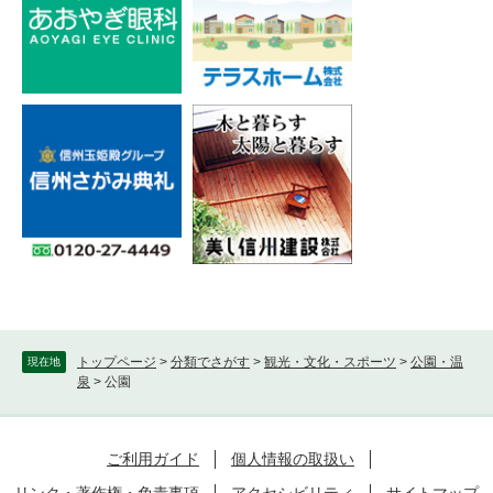
トップページ
>
分類でさがす
>
観光・文化・スポーツ
>
公園・温
現在地
泉
>
公園
ご利用ガイド
個人情報の取扱い