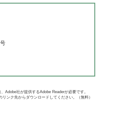
6号
dobe社が提供するAdobe Readerが必要です。
バナーのリンク先からダウンロードしてください。（無料）