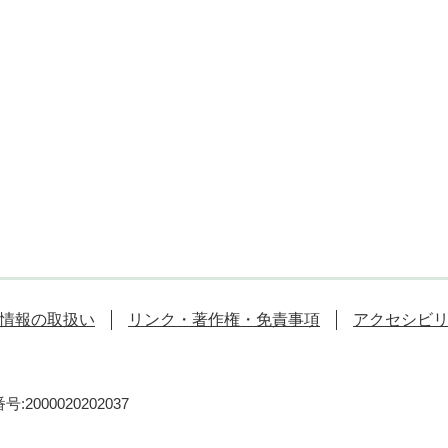
情報の取扱い
リンク・著作権・免責事項
アクセシビ
:2000020202037