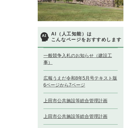
AI（人工知能）は
こんなページをおすすめします
一般競争入札のお知らせ（建設工
事）
広報うえだ令和8年5月号テキスト版
6ページから7ページ
上田市公共施設等総合管理計画
上田市公共施設等総合管理計画