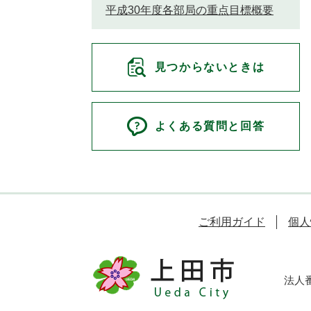
平成30年度各部局の重点目標概要
見つからないときは
よくある質問と回答
ご利用ガイド
個人
法人番号