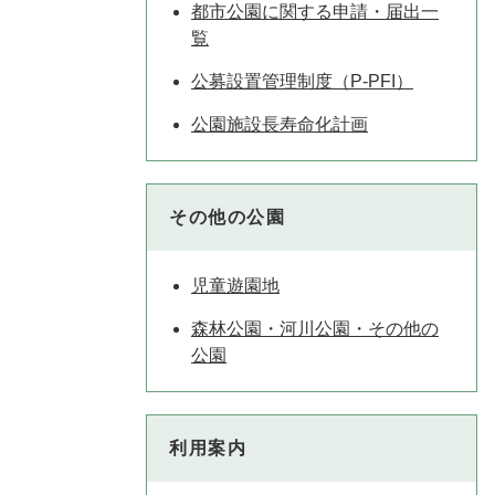
都市公園に関する申請・届出一
覧
公募設置管理制度（P-PFI）
公園施設長寿命化計画
その他の公園
児童遊園地
森林公園・河川公園・その他の
公園
利用案内