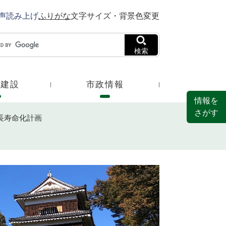
声読み上げ
ふりがな
文字サイズ・背景色変更
検索
・建設
市政情報
情報を
さがす
長寿命化計画