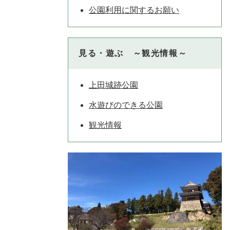
公園利用に関するお願い
見る・遊ぶ ～観光情報～
上田城跡公園
水遊びのできる公園
観光情報