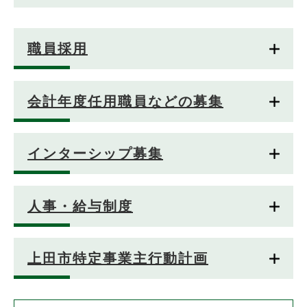
職員採用
会計年度任用職員などの募集
インターシップ募集
人事・給与制度
上田市特定事業主行動計画