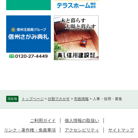
トップページ
>
分類でさがす
>
市政情報
>
人事・採用・募集
現在地
ご利用ガイド
個人情報の取扱い
リンク・著作権・免責事項
アクセシビリティ
サイトマップ