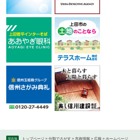
トップページ
>
分類でさがす
>
市政情報
>
広報
>
ホームページ
現在地