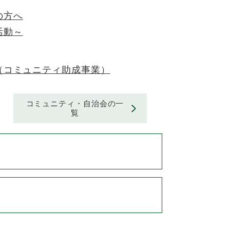
の方へ
活動～
（コミュニティ助成事業）
コミュニティ・自治会の一
覧