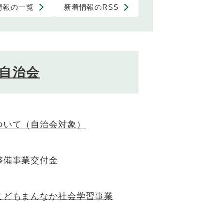
情報の一覧
新着情報のRSS
自治会
ついて（自治会対象）
整備事業交付金
こどもまんなか社会学習事業