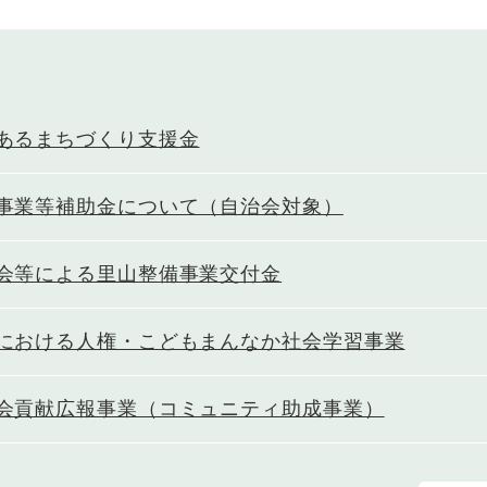
あるまちづくり支援金
事業等補助金について（自治会対象）
会等による里山整備事業交付金
における人権・こどもまんなか社会学習事業
会貢献広報事業（コミュニティ助成事業）