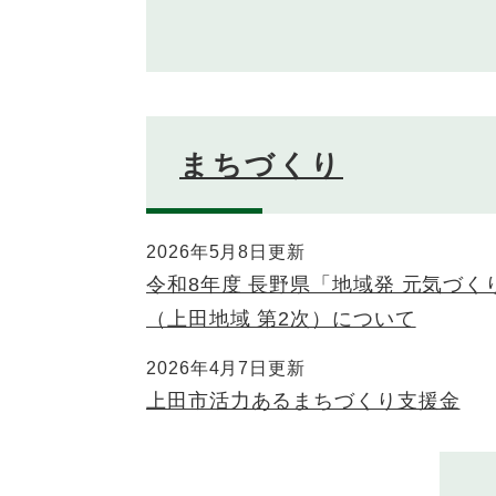
まちづくり
2026年5月8日更新
令和8年度 長野県「地域発 元気づ
（上田地域 第2次）について
2026年4月7日更新
上田市活力あるまちづくり支援金