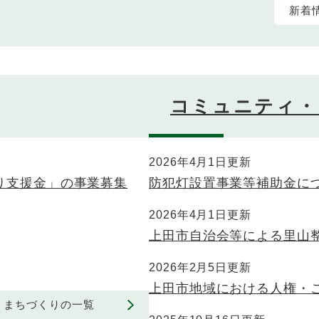
新着
コミュニティ・
2026年4月1日更新
くり支援金」の事業募集
防犯灯設置事業等補助金に
2026年4月1日更新
上田市自治会等による里山
2026年2月5日更新
上田市地域における人権・
まちづくりの一覧