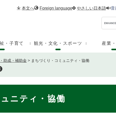
メニューを飛ばして本文へ
本文へ
Foreign language
やさしい日本語
音
祉・子育て
観光・文化・スポーツ
産業
・助成・補助金
>
まちづくり・コミュニティ・協働
ミュニティ・協働