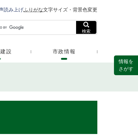
声読み上げ
ふりがな
文字サイズ・背景色変更
検索
・建設
市政情報
情報を
さがす