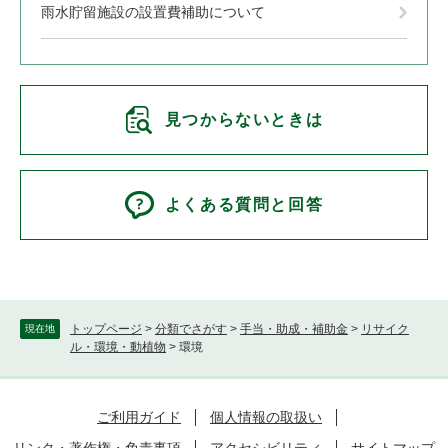
雨水貯留施設の設置費補助について
見つからないときは
よくある質問と回答
トップページ
>
分類でさがす
>
手当・助成・補助金
>
リサイク
現在地
ル・環境・動植物
>
環境
ご利用ガイド
個人情報の取扱い