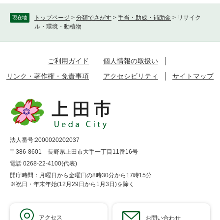
トップページ
>
分類でさがす
>
手当・助成・補助金
>
リサイク
現在地
ル・環境・動植物
ご利用ガイド
個人情報の取扱い
リンク・著作権・免責事項
アクセシビリティ
サイトマップ
法人番号:2000020202037
〒386-8601 長野県上田市大手一丁目11番16号
電話 0268-22-4100(代表)
開庁時間：月曜日から金曜日の8時30分から17時15分
※祝日・年末年始(12月29日から1月3日)を除く
アクセス
お問い合わせ