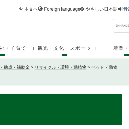
メニューを飛ばして本文へ
本文へ
Foreign language
やさしい日本語
音
祉・子育て
観光・文化・スポーツ
産業
・助成・補助金
>
リサイクル・環境・動植物
>
ペット・動物