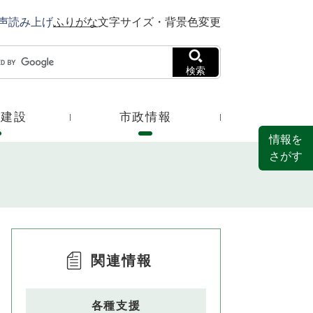
声読み上げ
ふりがな
文字サイズ・背景色変更
検索
・建設
市政情報
情報を
さがす
関連情報
各種支援