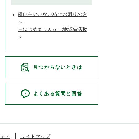
飼い主のいない猫にお困りの方
へ
～はじめませんか？地域猫活動
～
見つからないときは
よくある質問と回答
リティ
サイトマップ