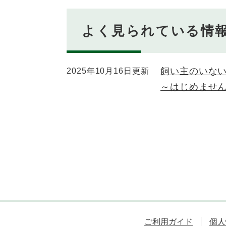
よく見られている情
飼い主のいな
2025年10月16日更新
～はじめませ
ご利用ガイド
個人