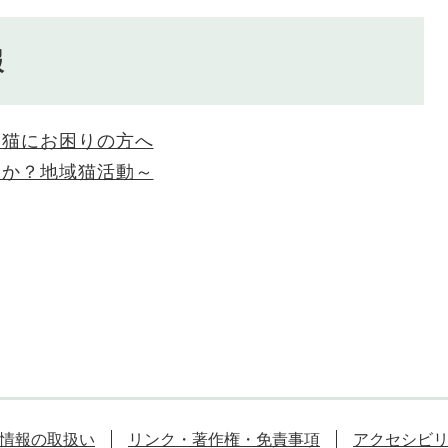
報
い猫にお困りの方へ
んか？地域猫活動～
情報の取扱い
リンク・著作権・免責事項
アクセシビ