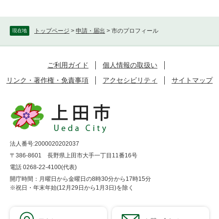
トップページ
>
申請・届出
>
市のプロフィール
現在地
ご利用ガイド
個人情報の取扱い
リンク・著作権・免責事項
アクセシビリティ
サイトマップ
法人番号:2000020202037
〒386-8601 長野県上田市大手一丁目11番16号
電話 0268-22-4100(代表)
開庁時間：月曜日から金曜日の8時30分から17時15分
※祝日・年末年始(12月29日から1月3日)を除く