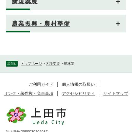
新規就農
農業振興・農村整備
トップページ
>
各種支援
>
農林業
現在地
ご利用ガイド
個人情報の取扱い
リンク・著作権・免責事項
アクセシビリティ
サイトマップ
法人番号:2000020202037