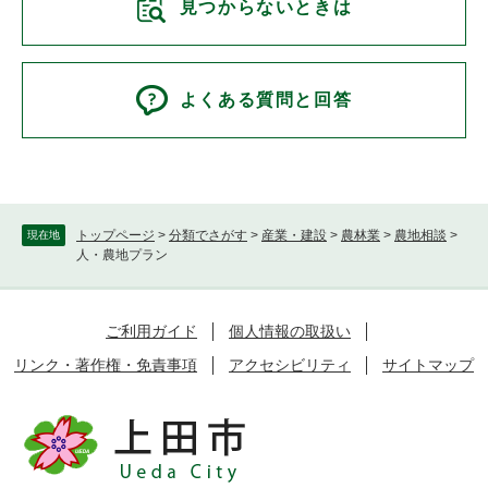
見つからないときは
よくある質問と回答
トップページ
>
分類でさがす
>
産業・建設
>
農林業
>
農地相談
>
現在地
人・農地プラン
ご利用ガイド
個人情報の取扱い
リンク・著作権・免責事項
アクセシビリティ
サイトマップ