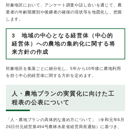
対象地区において、アンケート調査や話し合いを通じて、農
業者の年齢階層別や後継者の確保の現状等を地図化し、把握
します。
3 地域の中心となる経営体（中心的
経営体）への農地の集約化に関する将
来方針の作成
対象地区を集落ごとに細分化し、5年から10年後に農地利用
を担う中心的経営体に関する方針を定めます。
人・農地プランの実質化に向けた工
程表の公表について
「人・農地プランの具体的な進め方について」（令和元年6月
26日付元経営第494号農林水産省経営局長通知）に基づき、