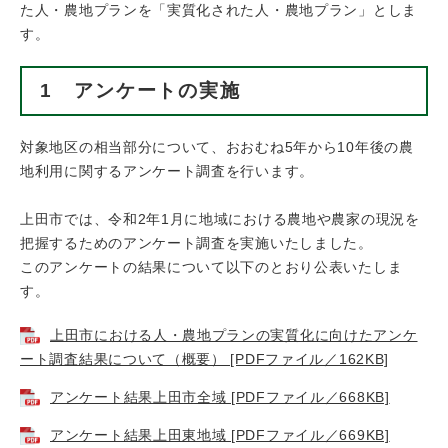
た人・農地プランを「実質化された人・農地プラン」としま
す。
1 アンケートの実施
対象地区の相当部分について、おおむね5年から10年後の農
地利用に関するアンケート調査を行います。
上田市では、令和2年1月に地域における農地や農家の現況を
把握するためのアンケート調査を実施いたしました。
このアンケートの結果について以下のとおり公表いたしま
す。
上田市における人・農地プランの実質化に向けたアンケ
ート調査結果について（概要） [PDFファイル／162KB]
アンケート結果上田市全域 [PDFファイル／668KB]
アンケート結果上田東地域 [PDFファイル／669KB]