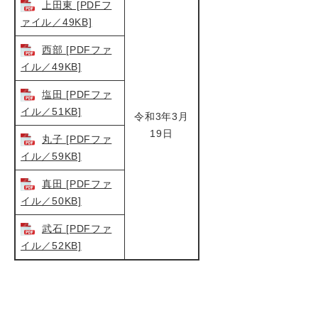
上田東 [PDFフ
ァイル／49KB]
西部 [PDFファ
イル／49KB]
塩田 [PDFファ
イル／51KB]
令和3年3月
19日
丸子 [PDFファ
イル／59KB]
真田 [PDFファ
イル／50KB]
武石 [PDFファ
イル／52KB]