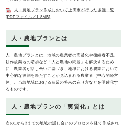
人・農地プラン作成において上田市が行った協議一覧
[PDFファイル／1.8MB]
人・農地プランとは
人・農地プランとは、地域の農業者の高齢化や後継者不足、
耕作放棄地の増加など「人と農地の問題」を解決するため
に、農業者が話し合いに基づき、地域における農業において
中心的な役割を果たすことが見込まれる農業者（中心的経営
体）、当該地域における農業の将来の在り方などを明確化す
るものです。
人・農地プランの「実質化」とは
次の1から3までの地域の話し合いのプロセスを経て作成され